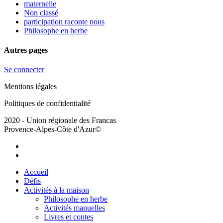
maternelle
Non classé
participation raconte nous
Philosophe en herbe
Autres pages
Se connecter
Mentions légales
Politiques de confidentialité
2020 - Union régionale des Francas
Provence-Alpes-Côte d'Azur©
facebook
youtube
Close
Accueil
Menu
Défis
Activités à la maison
Philosophe en herbe
Activités manuelles
Livres et contes