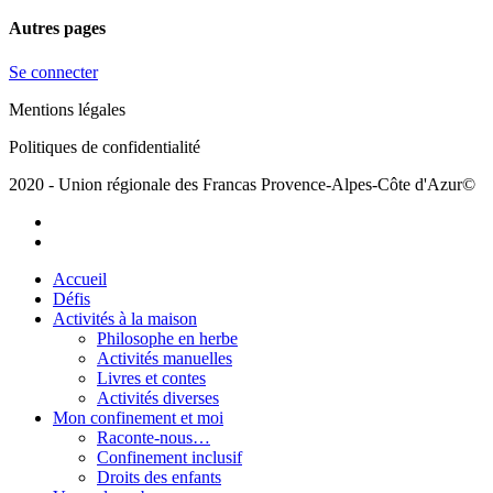
Autres pages
Se connecter
Mentions légales
Politiques de confidentialité
2020 - Union régionale des Francas Provence-Alpes-Côte d'Azur©
facebook
youtube
Close
Accueil
Menu
Défis
Activités à la maison
Philosophe en herbe
Activités manuelles
Livres et contes
Activités diverses
Mon confinement et moi
Raconte-nous…
Confinement inclusif
Droits des enfants