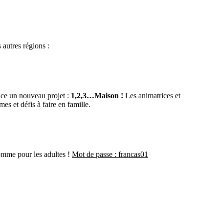
 autres régions :
ace un nouveau projet :
1,2,3…Maison !
Les animatrices et
s et défis à faire en famille.
comme pour les adultes !
Mot de passe : francas01