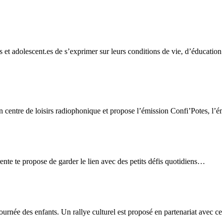
t adolescent.es de s’exprimer sur leurs conditions de vie, d’éducation 
ntre de loisirs radiophonique et propose l’émission Confi’Potes, l’émis
ente te propose de garder le lien avec des petits défis quotidiens…
urnée des enfants. Un rallye culturel est proposé en partenariat avec c