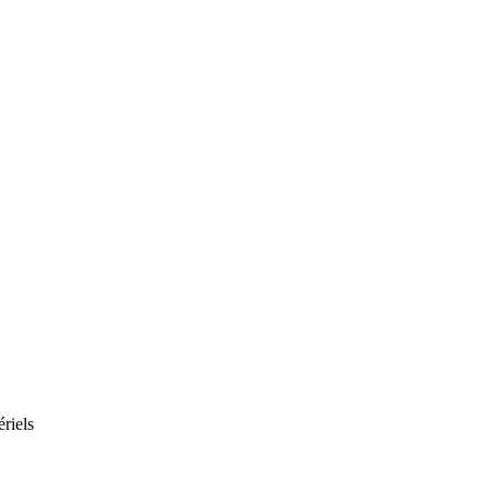
riels