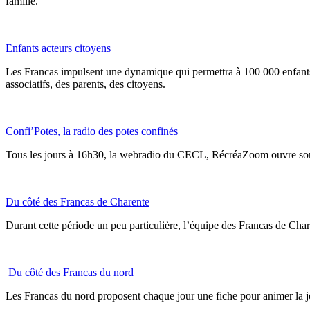
famille.
Enfants acteurs citoyens
Les Francas impulsent une dynamique qui permettra à 100 000 enfants e
associatifs, des parents, des citoyens.
Confi’Potes, la radio des potes confinés
Tous les jours à 16h30, la webradio du CECL, RécréaZoom ouvre son ce
Du côté des Francas de Charente
Durant cette période un peu particulière, l’équipe des Francas de Char
Du côté des Francas du nord
Les Francas du nord proposent chaque jour une fiche pour animer la jo