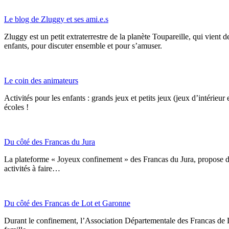
Le blog de Zluggy et ses ami.e.s
Zluggy est un petit extraterrestre de la planète Toupareille, qui vient
enfants, pour discuter ensemble et pour s’amuser.
Le coin des animateurs
Activités pour les enfants : grands jeux et petits jeux (jeux d’intérieu
écoles !
Du côté des Francas du Jura
La plateforme « Joyeux confinement » des Francas du Jura, propose des a
activités à faire…
Du côté des Francas de Lot et Garonne
Durant le confinement, l’Association Départementale des Francas de Lot