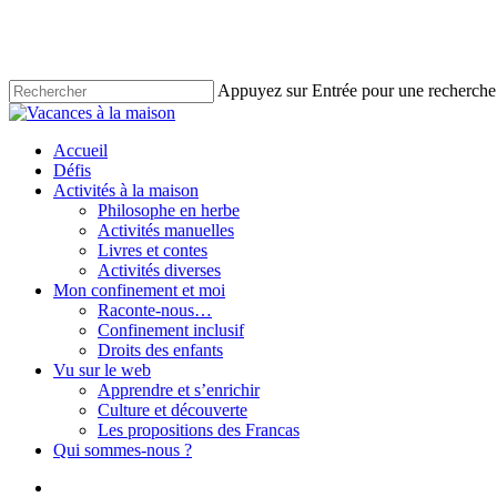
Skip
to
main
content
Appuyez sur Entrée pour une recherche
Close
Search
account
Menu
Accueil
Défis
Activités à la maison
Philosophe en herbe
Activités manuelles
Livres et contes
Activités diverses
Mon confinement et moi
Raconte-nous…
Confinement inclusif
Droits des enfants
Vu sur le web
Apprendre et s’enrichir
Culture et découverte
Les propositions des Francas
Qui sommes-nous ?
account