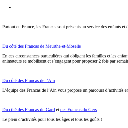
facebook
youtube
Partout en France, les Francas sont présents au service des enfants et 
Du côté des Francas de Meurthe-et-Moselle
En ces circonstances particulières qui obligent les familles et les enfan
animateurs se mobilisent et s’engagent pour proposer 2 fois par semain
Du côté des Francas de l’Ain
L’équipe des Francas de l’Ain vous propose un parcours d’activités en 
Du côté des Francas du Gard
et
des Francas du Gers
Le plein d’activités pour tous les âges et tous les goûts !