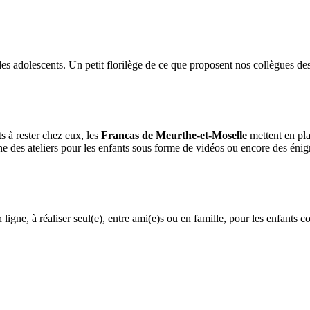
des adolescents. Un petit florilège de ce que proposent nos collègues des
ts à rester chez eux, les
Francas de Meurthe-et-Moselle
mettent en pl
e des ateliers pour les enfants sous forme de vidéos ou encore des énigme
ligne, à réaliser seul(e), entre ami(e)s ou en famille, pour les enfants 