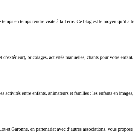
 de temps en temps rendre visite à la Terre. Ce blog est le moyen qu’il a
r et d’extérieur), bricolages, activités manuelles, chants pour votre enfa
ctivités entre enfants, animateurs et familles : les enfants en images, l
-et Garonne, en partenariat avec d’autres associations, vous propose pl