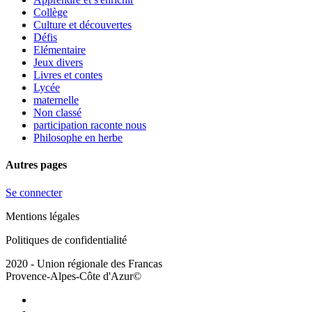
Collège
Culture et découvertes
Défis
Elémentaire
Jeux divers
Livres et contes
Lycée
maternelle
Non classé
participation raconte nous
Philosophe en herbe
Autres pages
Se connecter
Mentions légales
Politiques de confidentialité
2020 - Union régionale des Francas
Provence-Alpes-Côte d'Azur©
facebook
youtube