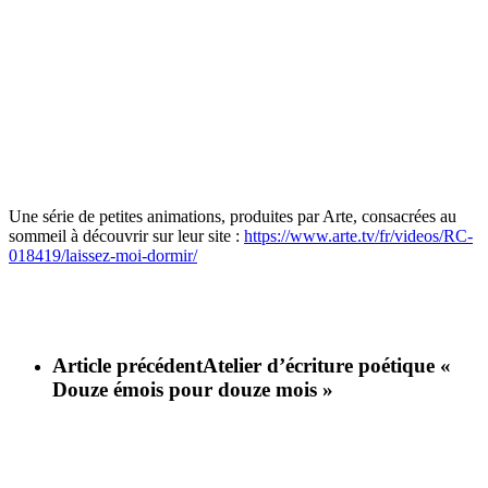
Une série de petites animations, produites par Arte, consacrées au
sommeil à découvrir sur leur site :
https://www.arte.tv/fr/videos/RC-
018419/laissez-moi-dormir/
Article précédent
Atelier d’écriture poétique «
Douze émois pour douze mois »