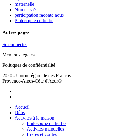
maternelle
Non classé
participation raconte nous
Philosophe en herbe
Autres pages
Se connecter
Mentions légales
Politiques de confidentialité
2020 - Union régionale des Francas
Provence-Alpes-Côte d'Azur©
facebook
youtube
Close
Accueil
Menu
Défis
Activités à la maison
Philosophe en herbe
Activités manuelles
Livres et contes