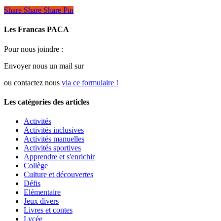
Share
Share
Share
Share
Pin
Les Francas PACA
Pour nous joindre :
Envoyer nous un mail sur
ou contactez nous
via ce formulaire !
Les catégories des articles
Activités
Activités inclusives
Activités manuelles
Activités sportives
Apprendre et s'enrichir
Collège
Culture et découvertes
Défis
Elémentaire
Jeux divers
Livres et contes
Lycée