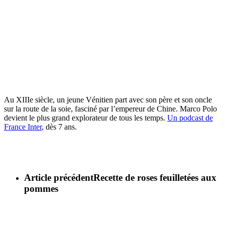
Au XIIIe siècle, un jeune Vénitien part avec son père et son oncle
sur la route de la soie, fasciné par l’empereur de Chine. Marco Polo
devient le plus grand explorateur de tous les temps.
Un podcast de
France Inter
, dès 7 ans.
Article précédent
Recette de roses feuilletées aux
pommes