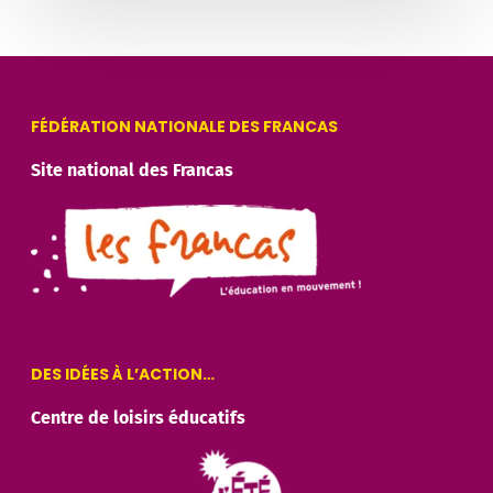
FÉDÉRATION NATIONALE DES FRANCAS
Site national des Francas
DES IDÉES À L’ACTION…
Centre de loisirs éducatifs