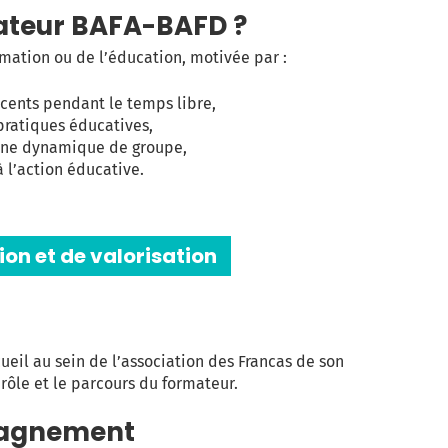
mateur BAFA-BAFD ?
mation ou de l’éducation, motivée par :
scents pendant le temps libre,
pratiques éducatives,
une dynamique de groupe,
à l’action éducative.
ion et de valorisation
eil au sein de l’association des Francas de son
rôle et le parcours du formateur.
pagnement