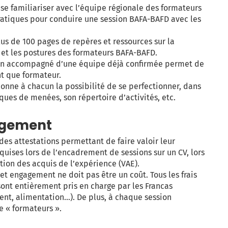
se familiariser avec l’équipe régionale des formateurs
pratiques pour conduire une session BAFA-BAFD avec les
us de 100 pages de repères et ressources sur la
 et les postures des formateurs BAFA-BAFD.
on accompagné d’une équipe déjà confirmée permet de
t que formateur.
onne à chacun la possibilité de se perfectionner, dans
es de menées, son répertoire d’activités, etc.
gagement
des attestations permettant de faire valoir leur
ises lors de l’encadrement de sessions sur un CV, lors
tion des acquis de l’expérience (VAE).
t engagement ne doit pas être un coût. Tous les frais
sont entièrement pris en charge par les Francas
nt, alimentation…). De plus, à chaque session
e « formateurs ».