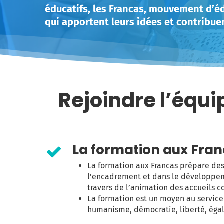
éducatifs, les Francas, mouvement d’é
qui apportent leurs idées et contribuen
Rejoindre l’équ
La formation aux Fra
La formation aux Francas prépare des
l’encadrement et dans le développe
travers de l’animation des accueils c
La formation est un moyen au service 
humanisme, démocratie, liberté, égalit