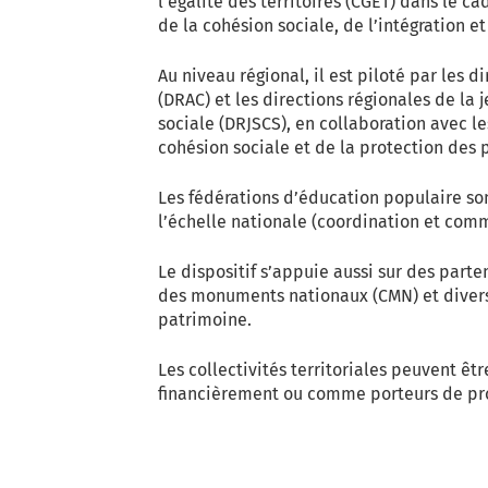
l’égalité des territoires (CGET) dans le c
de la cohésion sociale, de l’intégration et
Au niveau régional, il est piloté par les d
(DRAC) et les directions régionales de la 
sociale (DRJSCS), en collaboration avec l
cohésion sociale et de la protection des
Les fédérations d’éducation populaire son
l’échelle nationale (coordination et comm
Le dispositif s’appuie aussi sur des part
des monuments nationaux (CMN) et divers
patrimoine.
Les collectivités territoriales peuvent êt
financièrement ou comme porteurs de pro