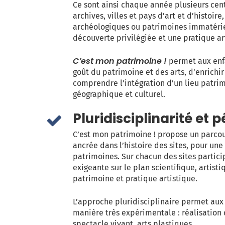
Ce sont ainsi chaque année plusieurs ce
archives, villes et pays d’art et d’histoire
archéologiques ou patrimoines immatériel
découverte privilégiée et une pratique art
C’est mon patrimoine !
permet aux enf
goût du patrimoine et des arts, d’enrichi
comprendre l’intégration d’un lieu patr
géographique et culturel.
Pluridisciplinarité et
C’est mon patrimoine ! propose un parco
ancrée dans l’histoire des sites, pour un
patrimoines. Sur chacun des sites participa
exigeante sur le plan scientifique, artist
patrimoine et pratique artistique.
L’approche pluridisciplinaire permet aux
manière très expérimentale : réalisation 
spectacle vivant, arts plastiques…