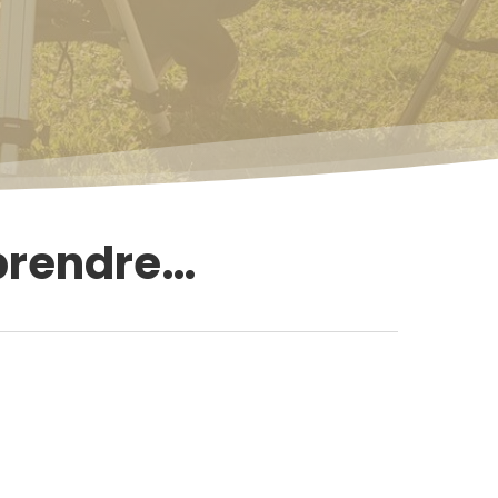
prendre…