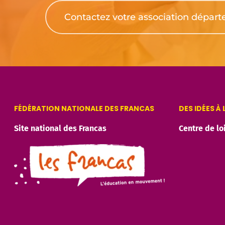
Contactez votre association dépar
FÉDÉRATION NATIONALE DES FRANCAS
DES IDÉES À
Site national des Francas
Centre de lo