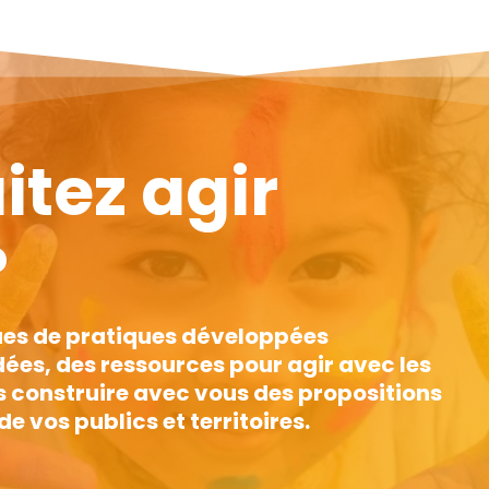
tez agir
?
sues de pratiques développées
dées, des ressources pour agir avec les
s construire avec vous des propositions
 vos publics et territoires.