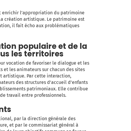
nt enrichir l’appropriation du patrimoine
 la création artistique. Le patrimoine est
ation, il fait écho aux problématiques
tion populaire et de la
s les territoires
r vocation de favoriser le dialogue et les
ts et les animateurs sur chacun des sites
t artistique. Par cette interaction,
mateurs des structures d’accueil d’enfants
blissements patrimoniaux. Elle contribue
de travail entre professionnels.
nts
ional, par la direction générale des
ure, et par le commissariat général à