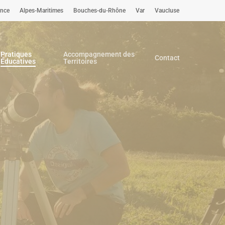
ence
Alpes-Maritimes
Bouches-du-Rhône
Var
Vaucluse
Pratiques
Accompagnement des
Contact
Éducatives
Territoires