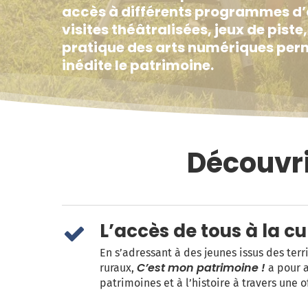
accès à différents programmes d’ac
visites théâtralisées, jeux de pist
pratique des arts numériques perm
inédite le patrimoine.
Découvr
L’accès de tous à la c
En s’adressant à des jeunes issus des terri
C’est mon patrimoine !
ruraux,
a pour 
patrimoines et à l’histoire à travers une o