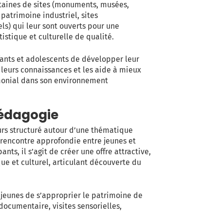
ntaines de sites (monuments, musées,
, patrimoine industriel, sites
s) qui leur sont ouverts pour une
istique et culturelle de qualité.
ants et adolescents de développer leur
r leurs connaissances et les aide à mieux
imonial dans son environnement
 pédagogie
urs structuré autour d’une thématique
e rencontre approfondie entre jeunes et
nts, il s’agit de créer une offre attractive,
ique et culturel, articulant découverte du
 jeunes de s’approprier le patrimoine de
documentaire, visites sensorielles,