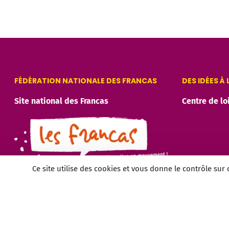
FÉDÉRATION NATIONALE DES FRANCAS
DES IDÉES À
Site national des Francas
Centre de lo
Ce site utilise des cookies et vous donne le contrôle sur