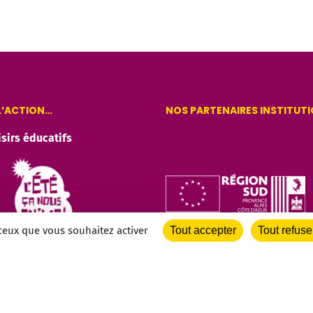
 L’ACTION…
NOS PARTENAIRES INSTITUT
isirs éducatifs
 ceux que vous souhaitez activer
Tout accepter
Tout refuse