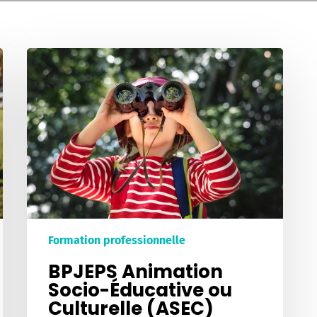
BPJEPS
Animation
Socio-
Éducative
ou
Culturelle
(ASEC)
Promotion
2027
Formation professionnelle
BPJEPS Animation
Socio-Éducative ou
Culturelle (ASEC)