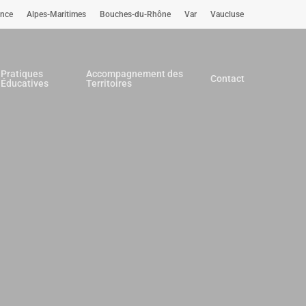
ence
Alpes-Maritimes
Bouches-du-Rhône
Var
Vaucluse
Pratiques
Accompagnement des
Contact
Éducatives
Territoires