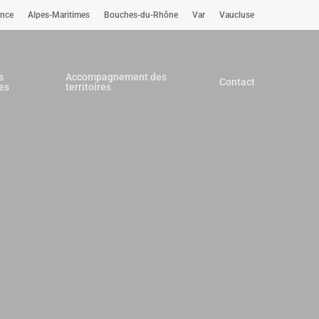
ence
Alpes-Maritimes
Bouches-du-Rhône
Var
Vaucluse
s
Accompagnement des
Contact
es
territoires