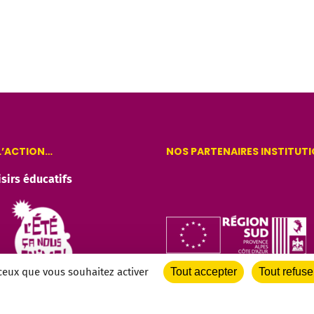
 L’ACTION…
NOS PARTENAIRES INSTITUT
isirs éducatifs
 ceux que vous souhaitez activer
Tout accepter
Tout refuse