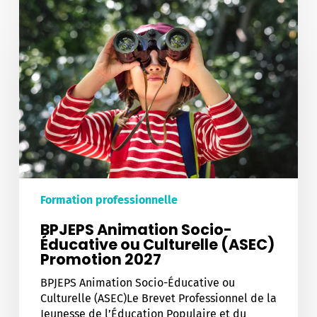
Animation
Socio-
Éducative
ou
Culturelle
(ASEC)
Promotion
2027
Formation professionnelle
BPJEPS Animation Socio-
Éducative ou Culturelle (ASEC)
Promotion 2027
BPJEPS Animation Socio-Éducative ou
Culturelle (ASEC)Le Brevet Professionnel de la
Jeunesse de l’Éducation Populaire et du