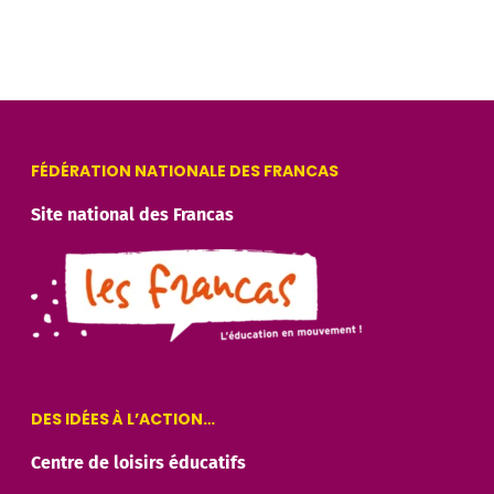
FÉDÉRATION NATIONALE DES FRANCAS
Site national des Francas
DES IDÉES À L’ACTION…
Centre de loisirs éducatifs