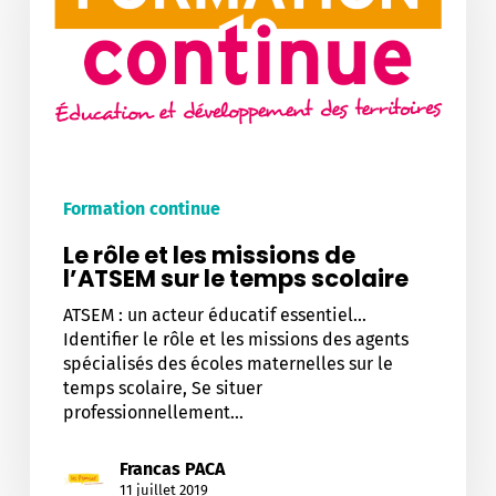
missions
de
l’ATSEM
sur
le
temps
scolaire
Formation continue
Le rôle et les missions de
l’ATSEM sur le temps scolaire
ATSEM : un acteur éducatif essentiel...
Identifier le rôle et les missions des agents
spécialisés des écoles maternelles sur le
temps scolaire, Se situer
professionnellement…
Francas PACA
11 juillet 2019