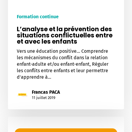
les
enfants
Formation continue
L’analyse et la prévention des
situations conflictuelles entre
et avec les enfants
Vers une éducation positive... Comprendre
les mécanismes du conflit dans la relation
enfant-adulte et/ou enfant-enfant, Réguler
les conflits entre enfants et leur permettre
d'apprendre à…
Francas PACA
11 juillet 2019
La
méthodologie