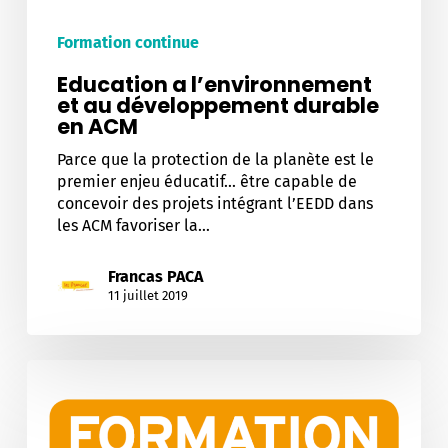
Formation continue
Education a l’environnement
et au développement durable
en ACM
Parce que la protection de la planète est le
premier enjeu éducatif... être capable de
concevoir des projets intégrant l’EEDD dans
les ACM favoriser la…
Francas PACA
11 juillet 2019
Le
rôle
et
les