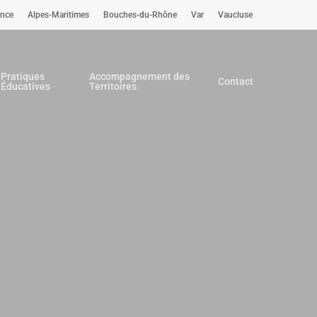
ence
Alpes-Maritimes
Bouches-du-Rhône
Var
Vaucluse
Pratiques
Accompagnement des
Contact
Éducatives
Territoires