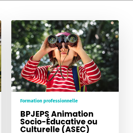
BPJEPS
Animation
Socio-
Éducative
ou
Culturelle
(ASEC)
Promotion
2027
Formation professionnelle
BPJEPS Animation
Socio-Éducative ou
Culturelle (ASEC)