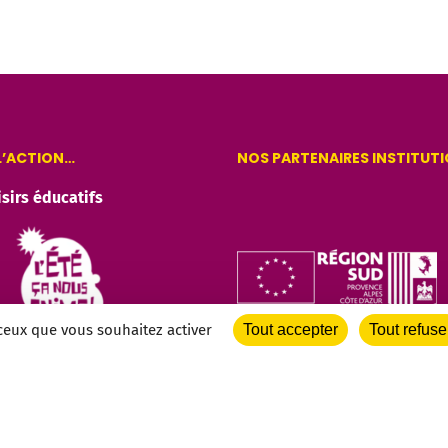
 L’ACTION…
NOS PARTENAIRES INSTITUT
isirs éducatifs
 ceux que vous souhaitez activer
Tout accepter
Tout refuse