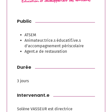
Public
ATSEM
Animateur.trice.s éducatif.ive.s
d’accompagnement périscolaire
Agent.e de restauration
Durée
3 jours
Intervenant.e
Solène VASSEUR est directrice