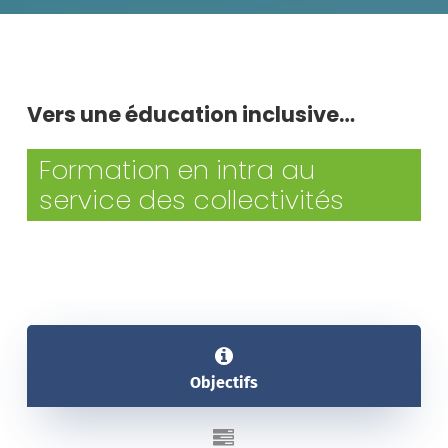
Vers une éducation inclusive…
Formation en intra au
service des collectivités
Objectifs