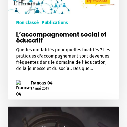
Non classé
Publications
L’accompagnement social et
éducatif
Quelles modalités pour quelles finalités ? Les
pratiques d’accompagnement sont devenues
fréquentes dans le domaine de l’éducation,
de la jeunesse et du social. Dès que…
Francas 04
17 mai 2019
MOOC
«
La