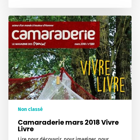
Camaraderie
mars
2018
Vivre
Livre
Non classé
Camaraderie mars 2018 Vivre
Livre
Lire pour découvrir, pour imaginer, pour