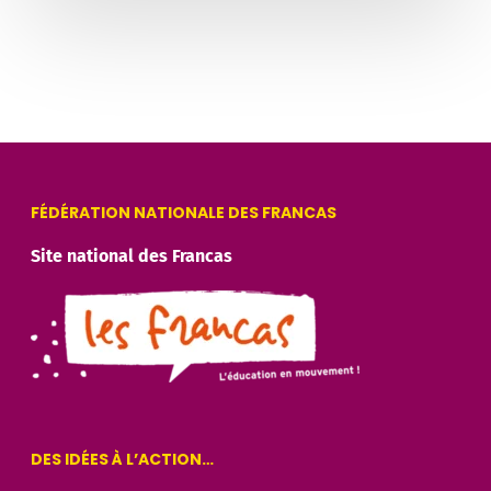
FÉDÉRATION NATIONALE DES FRANCAS
Site national des Francas
DES IDÉES À L’ACTION…