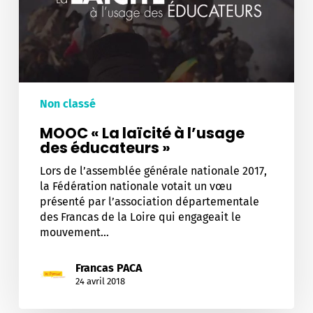
l’usage
des
éducateurs
»
Non classé
MOOC « La laïcité à l’usage
des éducateurs »
Lors de l’assemblée générale nationale 2017,
la Fédération nationale votait un vœu
présenté par l’association départementale
des Francas de la Loire qui engageait le
mouvement…
Francas PACA
24 avril 2018