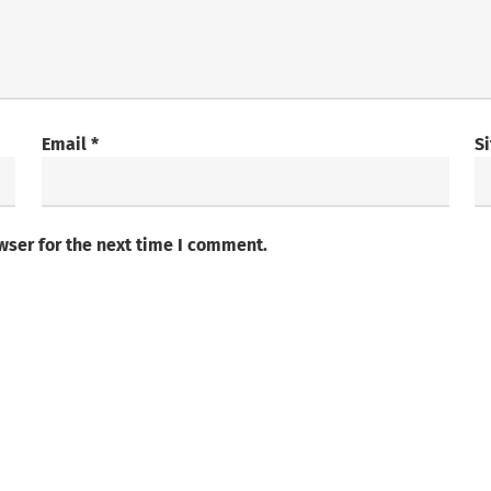
Email
*
S
wser for the next time I comment.