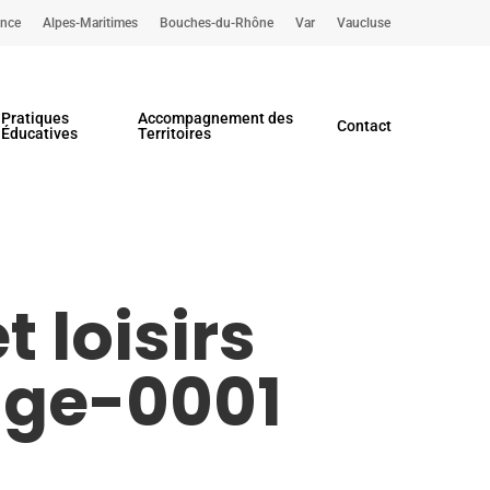
ence
Alpes-Maritimes
Bouches-du-Rhône
Var
Vaucluse
Pratiques
Accompagnement des
Contact
Éducatives
Territoires
 loisirs
age-0001