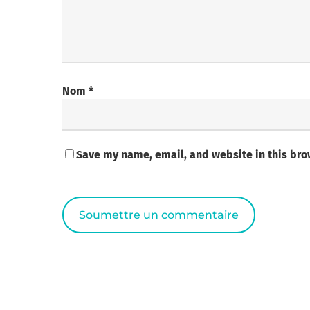
Nom
*
Save my name, email, and website in this bro
Alternative: