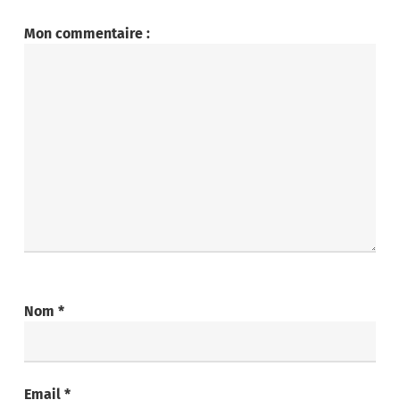
Mon commentaire :
Nom
*
Email
*