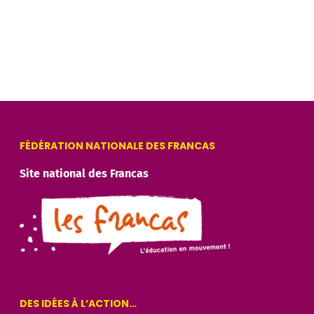
Alternative:
FÉDÉRATION NATIONALE DES FRANCAS
Site national des Francas
DES IDÉES À L’ACTION…