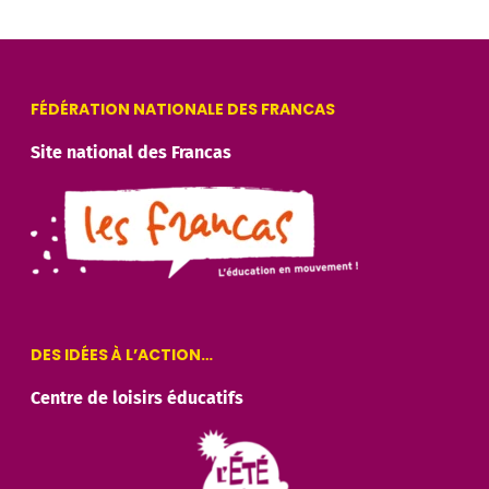
FÉDÉRATION NATIONALE DES FRANCAS
Site national des Francas
DES IDÉES À L’ACTION…
Centre de loisirs éducatifs