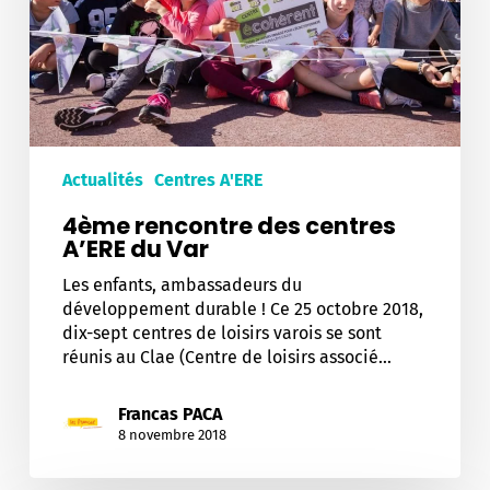
Var
Actualités
Centres A'ERE
4ème rencontre des centres
A’ERE du Var
Les enfants, ambassadeurs du
développement durable ! Ce 25 octobre 2018,
dix-sept centres de loisirs varois se sont
réunis au Clae (Centre de loisirs associé…
Francas PACA
8 novembre 2018