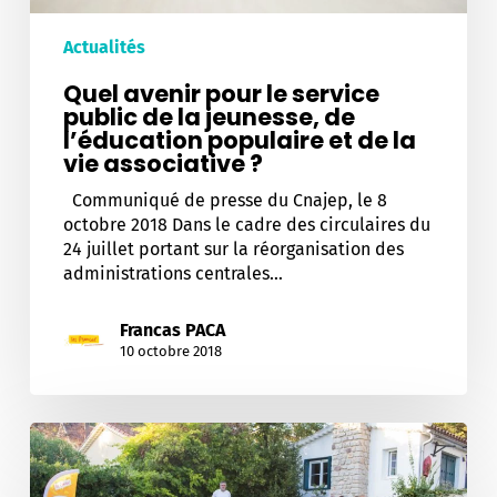
populaire
et
Actualités
de
la
Quel avenir pour le service
vie
public de la jeunesse, de
associative
l’éducation populaire et de la
?
vie associative ?
Communiqué de presse du Cnajep, le 8
octobre 2018 Dans le cadre des circulaires du
24 juillet portant sur la réorganisation des
administrations centrales…
Francas PACA
10 octobre 2018
Week-
end
des